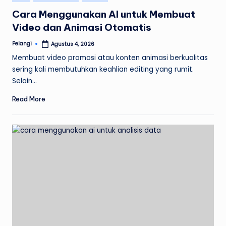
in
Cara Menggunakan AI untuk Membuat
Video dan Animasi Otomatis
Pelangi
Agustus 4, 2026
Posted
by
Membuat video promosi atau konten animasi berkualitas
sering kali membutuhkan keahlian editing yang rumit.
Selain…
Read More