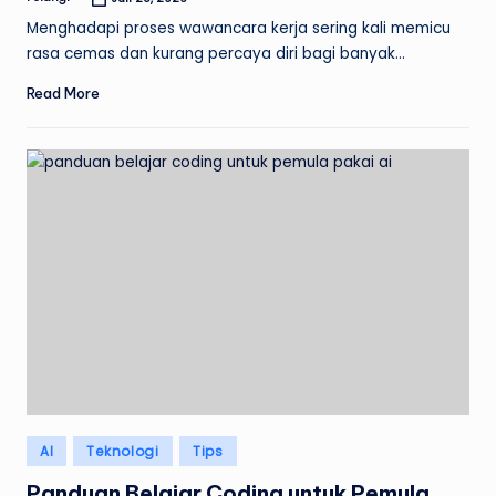
Posted
by
Menghadapi proses wawancara kerja sering kali memicu
rasa cemas dan kurang percaya diri bagi banyak…
Read More
Posted
AI
Teknologi
Tips
in
Panduan Belajar Coding untuk Pemula