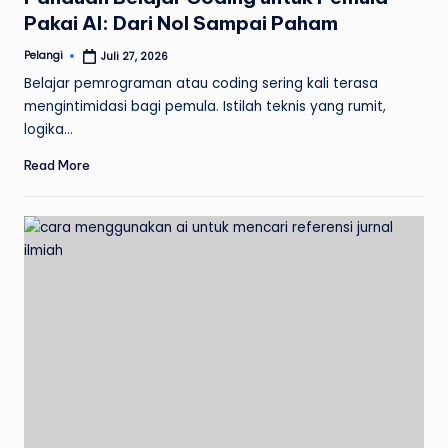
Pakai AI: Dari Nol Sampai Paham
Pelangi
Juli 27, 2026
Posted
by
Belajar pemrograman atau coding sering kali terasa
mengintimidasi bagi pemula. Istilah teknis yang rumit,
logika…
Read More