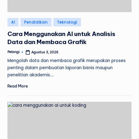
Posted
AI
Pendidikan
Teknologi
in
Cara Menggunakan AI untuk Analisis
Data dan Membaca Grafik
Pelangi
Agustus 3, 2026
Posted
by
Mengolah data dan membaca grafik merupakan proses
penting dalam pembuatan laporan bisnis maupun
penelitian akademis.…
Read More