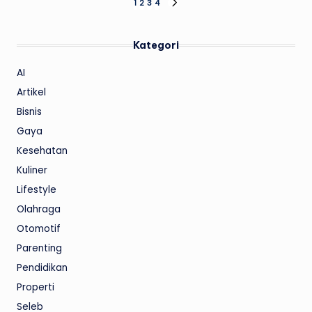
Paginasi
1
2
3
4
NEXT
PAGE
pos
Kategori
AI
Artikel
Bisnis
Gaya
Kesehatan
Kuliner
Lifestyle
Olahraga
Otomotif
Parenting
Pendidikan
Properti
Seleb