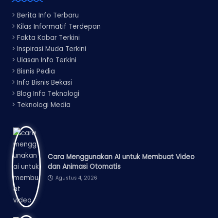
>
Berita Info Terbaru
>
Kilas Informatif Terdepan
>
Fakta Kabar Terkini
>
Inspirasi Muda Terkini
>
Ulasan Info Terkini
>
Bisnis Pedia
>
Info Bisnis Bekasi
>
Blog Info Teknologi
>
Teknologi Media
Cara Menggunakan AI untuk Membuat Video
dan Animasi Otomatis
Agustus 4, 2026