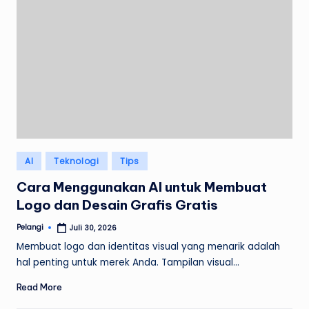
Posted
AI
Teknologi
Tips
in
Cara Menggunakan AI untuk Membuat
Logo dan Desain Grafis Gratis
Pelangi
Juli 30, 2026
Posted
by
Membuat logo dan identitas visual yang menarik adalah
hal penting untuk merek Anda. Tampilan visual…
Read More