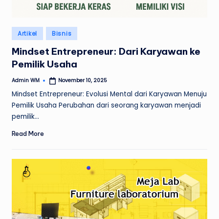
Posted
Artikel
Bisnis
in
Mindset Entrepreneur: Dari Karyawan ke
Pemilik Usaha
Admin WM
November 10, 2025
Posted
by
Mindset Entrepreneur: Evolusi Mental dari Karyawan Menuju
Pemilik Usaha Perubahan dari seorang karyawan menjadi
pemilik…
Read More