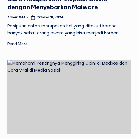
dengan Menyebarkan Malware
Admin WM
Oktober 31, 2024
Posted
by
Penipuan online merupakan hal yang ditakuti karena
banyak sekali orang awam yang bisa menjadi korban.…
Read More