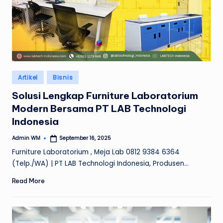
Posted
Artikel
Bisnis
in
Solusi Lengkap Furniture Laboratorium
Modern Bersama PT LAB Technologi
Indonesia
Admin WM
September 16, 2025
Posted
by
Furniture Laboratorium , Meja Lab 0812 9384 6364
(Telp./WA) | PT LAB Technologi Indonesia, Produsen…
Read More