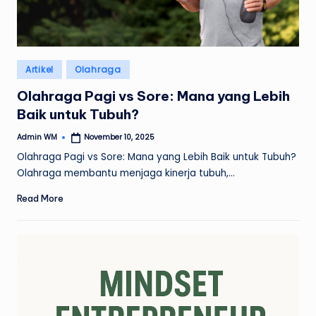
Posted
Artikel
Olahraga
in
Olahraga Pagi vs Sore: Mana yang Lebih
Baik untuk Tubuh?
Admin WM
November 10, 2025
Posted
by
Olahraga Pagi vs Sore: Mana yang Lebih Baik untuk Tubuh?
Olahraga membantu menjaga kinerja tubuh,…
Read More