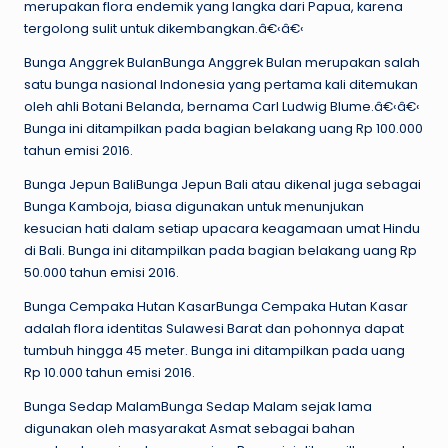
merupakan flora endemik yang langka dari Papua, karena
tergolong sulit untuk dikembangkan.â€‹â€‹
Bunga Anggrek BulanBunga Anggrek Bulan merupakan salah
satu bunga nasional Indonesia yang pertama kali ditemukan
oleh ahli Botani Belanda, bernama Carl Ludwig Blume.â€‹â€‹
Bunga ini ditampilkan pada bagian belakang uang Rp 100.000
tahun emisi 2016.
Bunga Jepun BaliBunga Jepun Bali atau dikenal juga sebagai
Bunga Kamboja, biasa digunakan untuk menunjukan
kesucian hati dalam setiap upacara keagamaan umat Hindu
di Bali. Bunga ini ditampilkan pada bagian belakang uang Rp
50.000 tahun emisi 2016.
Bunga Cempaka Hutan KasarBunga Cempaka Hutan Kasar
adalah flora identitas Sulawesi Barat dan pohonnya dapat
tumbuh hingga 45 meter. Bunga ini ditampilkan pada uang
Rp 10.000 tahun emisi 2016.
Bunga Sedap MalamBunga Sedap Malam sejak lama
digunakan oleh masyarakat Asmat sebagai bahan