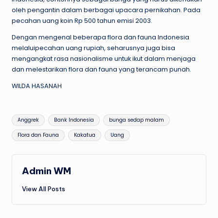
oleh pengantin dalam berbagai upacara pernikahan. Pada
pecahan uang koin Rp 500 tahun emisi 2003.
Dengan mengenal beberapa flora dan fauna Indonesia
melaluipecahan uang rupiah, seharusnya juga bisa
mengangkat rasa nasionalisme untuk ikut dalam menjaga
dan melestarikan flora dan fauna yang terancam punah.
WILDA HASANAH
Tags:
Anggrek
Bank Indonesia
bunga sedap malam
Flora dan Fauna
Kakatua
Uang
Admin WM
View All Posts