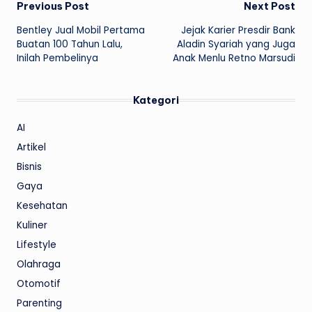
Post
Previous Post
Next Post
Bentley Jual Mobil Pertama
Jejak Karier Presdir Bank
navigation
Buatan 100 Tahun Lalu,
Aladin Syariah yang Juga
Inilah Pembelinya
Anak Menlu Retno Marsudi
Kategori
AI
Artikel
Bisnis
Gaya
Kesehatan
Kuliner
Lifestyle
Olahraga
Otomotif
Parenting