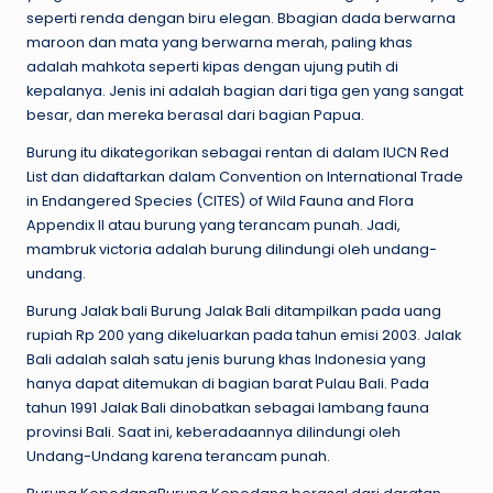
seperti renda dengan biru elegan. Bbagian dada berwarna
maroon dan mata yang berwarna merah, paling khas
adalah mahkota seperti kipas dengan ujung putih di
kepalanya. Jenis ini adalah bagian dari tiga gen yang sangat
besar, dan mereka berasal dari bagian Papua.
Burung itu dikategorikan sebagai rentan di dalam IUCN Red
List dan didaftarkan dalam Convention on International Trade
in Endangered Species (CITES) of Wild Fauna and Flora
Appendix II atau burung yang terancam punah. Jadi,
mambruk victoria adalah burung dilindungi oleh undang-
undang.
Burung Jalak bali Burung Jalak Bali ditampilkan pada uang
rupiah Rp 200 yang dikeluarkan pada tahun emisi 2003. Jalak
Bali adalah salah satu jenis burung khas Indonesia yang
hanya dapat ditemukan di bagian barat Pulau Bali. Pada
tahun 1991 Jalak Bali dinobatkan sebagai lambang fauna
provinsi Bali. Saat ini, keberadaannya dilindungi oleh
Undang-Undang karena terancam punah.