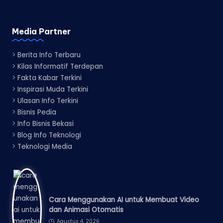
Media Partner
>
Berita Info Terbaru
>
Kilas Informatif Terdepan
>
Fakta Kabar Terkini
>
Inspirasi Muda Terkini
>
Ulasan Info Terkini
>
Bisnis Pedia
>
Info Bisnis Bekasi
>
Blog Info Teknologi
>
Teknologi Media
Cara Menggunakan AI untuk Membuat Video
dan Animasi Otomatis
Agustus 4, 2026