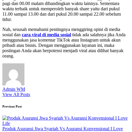
pagi dan 00.00 malam dibandingkan waktu lainnya. Sementara
waktu terbaik untuk memperoleh banyak share yaitu dari pukul
11.00 sampai 13.00 dan dari pukul 20.00 sampai 22.00 sebelum
tidur.
Nah, sesusah memahami pentingnya menggiring opini di media
sosial dan
cara viral di media sosial
tidak ada salahnya jika Anda
menggunakan jasa komentar TikTok atau Instagram untuk akun
pribadi atau bisnis. Dengan menggunakan layanan ini, maka
postingan Anda akan berpotensi menjadi viral atau dilihat banyak
orang.
Admin WM
View All Posts
Post
Previous Post
navigation
Produk Asuransi Jiwa Syariah Vs Asuransi Konvensional I Love