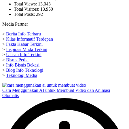
Total Views:
13,043
Total Visitors:
13,950
Total Posts:
292
Media Partner
>
Berita Info Terbaru
>
Kilas Informatif Terdepan
>
Fakta Kabar Terkini
>
Inspirasi Muda Terkini
>
Ulasan Info Terkini
>
Bisnis Pedia
>
Info Bisnis Bekasi
>
Blog Info Teknologi
>
Teknologi Media
Cara Menggunakan AI untuk Membuat Video dan Animasi
Otomatis