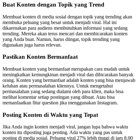
Buat Konten dengan Topik yang Trend
Membuat konten di media sosial dengan topik yang trending akan
membuka peluang yang besar untuk menjadi viral. Hal ini
dikarenakan para audiens membutuhkan informasi yang sedang
trending. Mereka akan terus mencari dan membicarakan konten
yang Anda buat. Namun, harus diingat, topik trending yang
digunakan juga harus relevan.
Pastikan Konten Bermanfaat
Membuat konten yang bermanfaat merupakan cara mudah untuk
meningkatkan kemungkinan menjadi viral dan dibicarakan banyak
orang. Konten yang bermanfaat adalah konten yang bisa menjawab
keluhan atau permasalahan kliennya. Untuk mengetahui
permasalahan yang sedang dialami oleh para klien, maka bisa
melihat komentar setiap postingan yang dibuat. Atau bisa
memanfaatkan fitur question jika menggunakan Instagram.
Posting Konten di Waktu yang Tepat
Jika Anda ingin konten menjadi viral, jangan lupa bahwa waktu
konten itu diposting juga penting. Ada waktu yang pas untuk
posting di media sosial. Peluang viral 27% lebih tinggi di jam 8.00