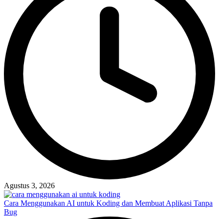
Agustus 3, 2026
Cara Menggunakan AI untuk Koding dan Membuat Aplikasi Tanpa
Bug