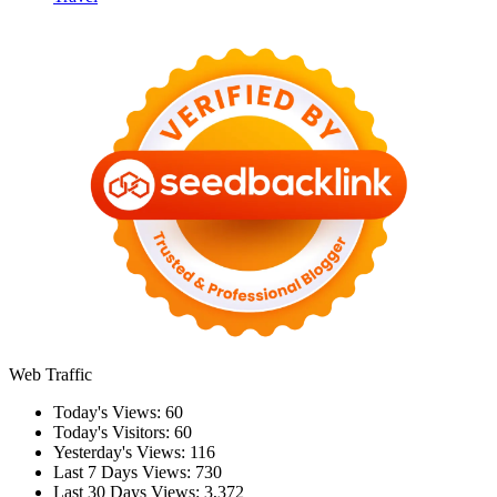
Web Traffic
Today's Views:
60
Today's Visitors:
60
Yesterday's Views:
116
Last 7 Days Views:
730
Last 30 Days Views:
3,372