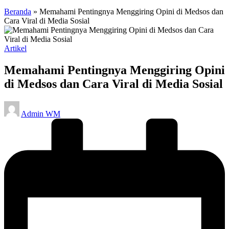
Beranda
»
Memahami Pentingnya Menggiring Opini di Medsos dan
Cara Viral di Media Sosial
Posted
Artikel
in
Memahami Pentingnya Menggiring Opini
di Medsos dan Cara Viral di Media Sosial
Posted
Admin WM
by