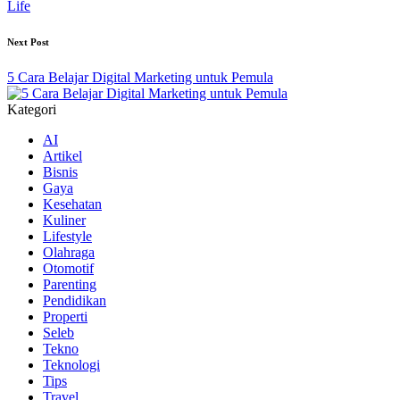
Life
Next Post
5 Cara Belajar Digital Marketing untuk Pemula
Kategori
AI
Artikel
Bisnis
Gaya
Kesehatan
Kuliner
Lifestyle
Olahraga
Otomotif
Parenting
Pendidikan
Properti
Seleb
Tekno
Teknologi
Tips
Travel