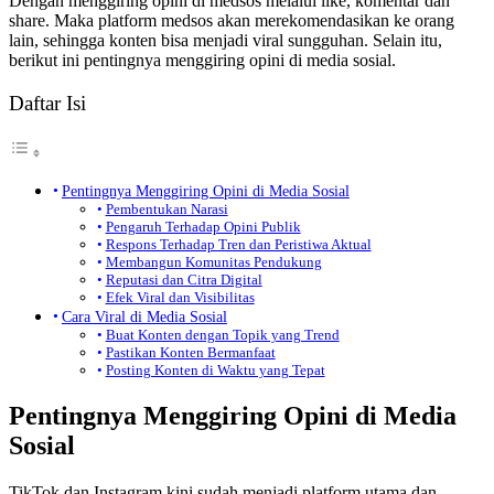
Dengan menggiring opini di medsos melalui like, komentar dan
share. Maka platform medsos akan merekomendasikan ke orang
lain, sehingga konten bisa menjadi viral sungguhan. Selain itu,
berikut ini pentingnya menggiring opini di media sosial.
Daftar Isi
Pentingnya Menggiring Opini di Media Sosial
Pembentukan Narasi
Pengaruh Terhadap Opini Publik
Respons Terhadap Tren dan Peristiwa Aktual
Membangun Komunitas Pendukung
Reputasi dan Citra Digital
Efek Viral dan Visibilitas
Cara Viral di Media Sosial
Buat Konten dengan Topik yang Trend
Pastikan Konten Bermanfaat
Posting Konten di Waktu yang Tepat
Pentingnya Menggiring Opini di Media
Sosial
TikTok dan Instagram kini sudah menjadi platform utama dan