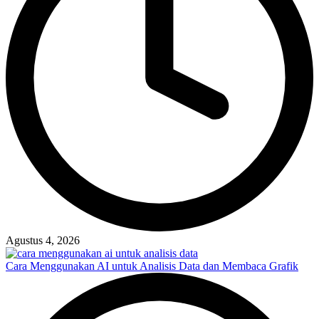
Agustus 4, 2026
Cara Menggunakan AI untuk Analisis Data dan Membaca Grafik