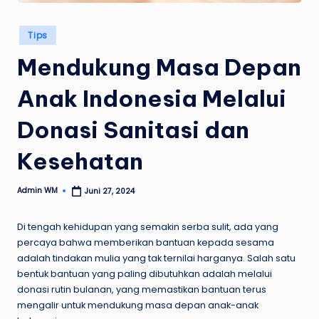
Posted
Tips
in
Mendukung Masa Depan
Anak Indonesia Melalui
Donasi Sanitasi dan
Kesehatan
Admin WM
Juni 27, 2024
Posted
by
Di tengah kehidupan yang semakin serba sulit, ada yang
percaya bahwa memberikan bantuan kepada sesama
adalah tindakan mulia yang tak ternilai harganya. Salah satu
bentuk bantuan yang paling dibutuhkan adalah melalui
donasi rutin bulanan, yang memastikan bantuan terus
mengalir untuk mendukung masa depan anak-anak