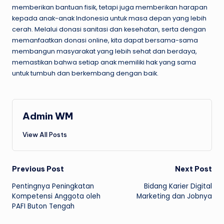
memberikan bantuan fisik, tetapi juga memberikan harapan
kepada anak-anak Indonesia untuk masa depan yang lebih
cerah. Melalui donasi sanitasi dan kesehatan, serta dengan
memanfaatkan donasi online, kita dapat bersama-sama
membangun masyarakat yang lebih sehat dan berdaya,
memastikan bahwa setiap anak memiliki hak yang sama
untuk tumbuh dan berkembang dengan baik.
Admin WM
View All Posts
Post
Previous Post
Next Post
Pentingnya Peningkatan
Bidang Karier Digital
navigation
Kompetensi Anggota oleh
Marketing dan Jobnya
PAFI Buton Tengah