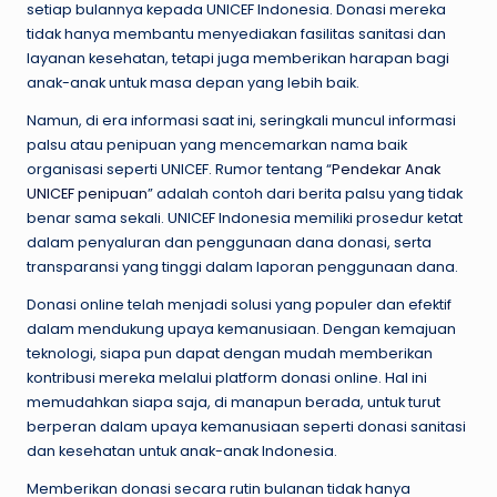
setiap bulannya kepada UNICEF Indonesia. Donasi mereka
tidak hanya membantu menyediakan fasilitas sanitasi dan
layanan kesehatan, tetapi juga memberikan harapan bagi
anak-anak untuk masa depan yang lebih baik.
Namun, di era informasi saat ini, seringkali muncul informasi
palsu atau penipuan yang mencemarkan nama baik
organisasi seperti UNICEF. Rumor tentang “
Pendekar Anak
UNICEF penipuan
” adalah contoh dari berita palsu yang tidak
benar sama sekali. UNICEF Indonesia memiliki prosedur ketat
dalam penyaluran dan penggunaan dana donasi, serta
transparansi yang tinggi dalam laporan penggunaan dana.
Donasi online telah menjadi solusi yang populer dan efektif
dalam mendukung upaya kemanusiaan. Dengan kemajuan
teknologi, siapa pun dapat dengan mudah memberikan
kontribusi mereka melalui platform donasi online. Hal ini
memudahkan siapa saja, di manapun berada, untuk turut
berperan dalam upaya kemanusiaan seperti donasi sanitasi
dan kesehatan untuk anak-anak Indonesia.
Memberikan donasi secara rutin bulanan tidak hanya