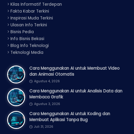
>
Kilas Informatif Terdepan
>
Fakta Kabar Terkini
>
Inspirasi Muda Terkini
>
Ulasan Info Terkini
>
Bisnis Pedia
>
Info Bisnis Bekasi
>
Blog Info Teknologi
>
Teknologi Media
Cara Menggunakan AI untuk Membuat Video
dan Animasi Otomatis
Agustus 4, 2026
Cara Menggunakan AI untuk Analisis Data dan
Membaca Grafik
Agustus 3, 2026
Cara Menggunakan AI untuk Koding dan
Membuat Aplikasi Tanpa Bug
Juli 31, 2026