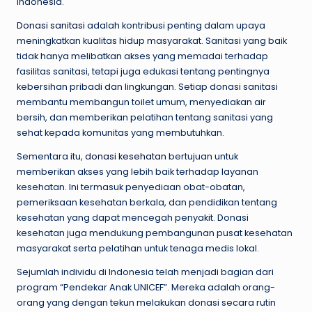
Indonesia.
Donasi sanitasi
adalah kontribusi penting dalam upaya
meningkatkan kualitas hidup masyarakat. Sanitasi yang baik
tidak hanya melibatkan akses yang memadai terhadap
fasilitas sanitasi, tetapi juga edukasi tentang pentingnya
kebersihan pribadi dan lingkungan. Setiap donasi sanitasi
membantu membangun toilet umum, menyediakan air
bersih, dan memberikan pelatihan tentang sanitasi yang
sehat kepada komunitas yang membutuhkan.
Sementara itu,
donasi kesehatan
bertujuan untuk
memberikan akses yang lebih baik terhadap layanan
kesehatan. Ini termasuk penyediaan obat-obatan,
pemeriksaan kesehatan berkala, dan pendidikan tentang
kesehatan yang dapat mencegah penyakit. Donasi
kesehatan juga mendukung pembangunan pusat kesehatan
masyarakat serta pelatihan untuk tenaga medis lokal.
Sejumlah individu di Indonesia telah menjadi bagian dari
program “Pendekar Anak UNICEF”. Mereka adalah orang-
orang yang dengan tekun melakukan donasi secara rutin