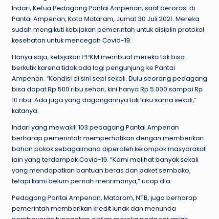
Indari, Ketua Pedagang Pantai Ampenan, saat berorasi di
Pantai Ampenan, Kota Mataram, Jumat 30 Juli 2021. Mereka
sudah mengikuti kebijakan pemerintah untuk disiplin protokol
kesehatan untuk mencegah Covid-19.
Hanya saja, kebijakan PPKM membuat mereka tak bisa
berkutik karena tidak ada lagi pengunjung ke Pantai
Ampenan. “Kondisi di sini sepi sekali. Dulu seorang pedagang
bisa dapat Rp 500 ribu sehari, kini hanya Rp 5.000 sampai Rp
10 ribu. Ada juga yang dagangannya tak laku sama sekali,”
katanya.
Indari yang mewakili 103 pedagang Pantai Ampenan
berharap pemerintah memperhatikan dengan memberikan
bahan pokok sebagaimana diperoleh kelompok masyarakat
lain yang terdampak Covid-19. “Kami melihat banyak sekali
yang mendapatkan bantuan beras dan paket sembako,
tetapi kami belum pernah menrimanya,” ucap dia.
Pedagang Pantai Ampenan, Mataram, NTB, juga berharap
pemerintah memberikan kredit lunak dan menunda