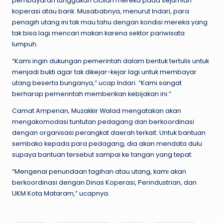
pembayaran tunggakan cicilan mereka pada sejumlah
koperasi atau bank. Musababnya, menurut Indari, para
penagih utang ini tak mau tahu dengan kondisi mereka yang
tak bisa lagi mencari makan karena sektor pariwisata
lumpuh.
“Kami ingin dukungan pemerintah dalam bentuk tertulis untuk
menjadi bukti agar tak dikejar-kejar lagi untuk membayar
utang beserta bunganya,” ucap Indari. “Kami sangat
berharap pemerintah memberikan kebijakan ini.”
Camat Ampenan, Muzakkir Walad mengatakan akan
mengakomodasi tuntutan pedagang dan berkoordinasi
dengan organisasi perangkat daerah terkait. Untuk bantuan
sembako kepada para pedagang, dia akan mendata dulu
supaya bantuan tersebut sampai ke tangan yang tepat.
“Mengenai penundaan tagihan atau utang, kami akan
berkoordinasi dengan Dinas Koperasi, Perindustrian, dan
UKM Kota Mataram,” ucapnya.