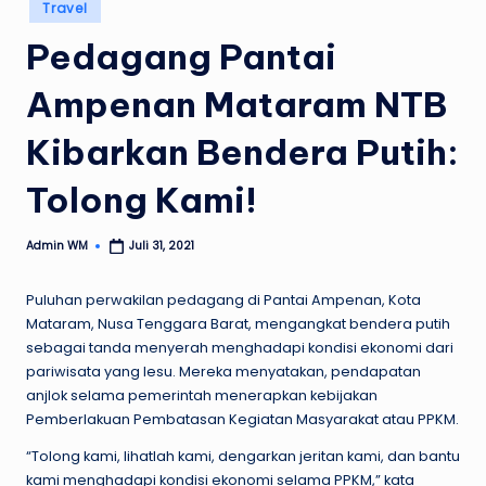
Posted
Travel
in
Pedagang Pantai
Ampenan Mataram NTB
Kibarkan Bendera Putih:
Tolong Kami!
Admin WM
Juli 31, 2021
Posted
by
Puluhan perwakilan pedagang di Pantai Ampenan, Kota
Mataram, Nusa Tenggara Barat, mengangkat bendera putih
sebagai tanda menyerah menghadapi kondisi ekonomi dari
pariwisata yang lesu. Mereka menyatakan, pendapatan
anjlok selama pemerintah menerapkan kebijakan
Pemberlakuan Pembatasan Kegiatan Masyarakat atau PPKM.
“Tolong kami, lihatlah kami, dengarkan jeritan kami, dan bantu
kami menghadapi kondisi ekonomi selama PPKM,” kata