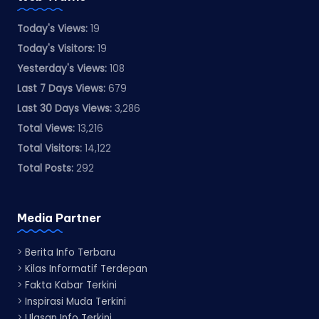
Today's Views:
19
Today's Visitors:
19
Yesterday's Views:
108
Last 7 Days Views:
679
Last 30 Days Views:
3,286
Total Views:
13,216
Total Visitors:
14,122
Total Posts:
292
Media Partner
>
Berita Info Terbaru
>
Kilas Informatif Terdepan
>
Fakta Kabar Terkini
>
Inspirasi Muda Terkini
>
Ulasan Info Terkini