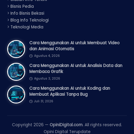
>
Bisnis Pedia
>
Info Bisnis Bekasi
>
Blog Info Teknologi
>
Teknologi Media
Cara Menggunakan AI untuk Membuat Video
dan Animasi Otomatis
Agustus 4, 2026
Cara Menggunakan AI untuk Analisis Data dan
Membaca Grafik
Agustus 3, 2026
Cara Menggunakan AI untuk Koding dan
Membuat Aplikasi Tanpa Bug
Juli 31, 2026
Copyright 2026 —
OpiniDigital.com
. All rights reserved.
Opini Digital Terupdate