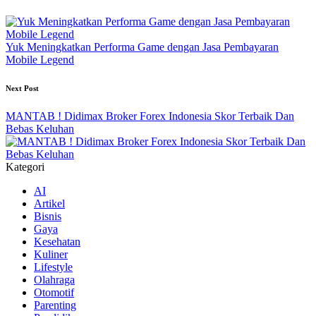
navigation
Yuk Meningkatkan Performa Game dengan Jasa Pembayaran
Mobile Legend
Next Post
MANTAB ! Didimax Broker Forex Indonesia Skor Terbaik Dan
Bebas Keluhan
Kategori
AI
Artikel
Bisnis
Gaya
Kesehatan
Kuliner
Lifestyle
Olahraga
Otomotif
Parenting