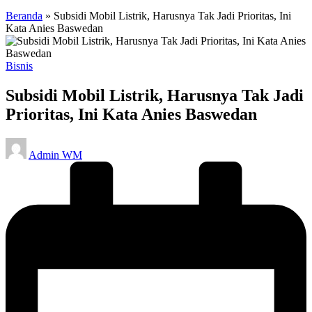
Beranda
»
Subsidi Mobil Listrik, Harusnya Tak Jadi Prioritas, Ini
Kata Anies Baswedan
Posted
Bisnis
in
Subsidi Mobil Listrik, Harusnya Tak Jadi
Prioritas, Ini Kata Anies Baswedan
Posted
Admin WM
by