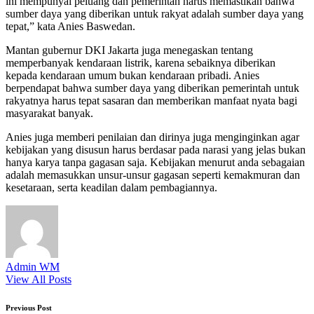
ini mempunyai peluang dan pemerintah harus memastikan bahwa
sumber daya yang diberikan untuk rakyat adalah sumber daya yang
tepat,” kata Anies Baswedan.
Mantan gubernur DKI Jakarta juga menegaskan tentang
memperbanyak kendaraan listrik, karena sebaiknya diberikan
kepada kendaraan umum bukan kendaraan pribadi. Anies
berpendapat bahwa sumber daya yang diberikan pemerintah untuk
rakyatnya harus tepat sasaran dan memberikan manfaat nyata bagi
masyarakat banyak.
Anies juga memberi penilaian dan dirinya juga menginginkan agar
kebijakan yang disusun harus berdasar pada narasi yang jelas bukan
hanya karya tanpa gagasan saja. Kebijakan menurut anda sebagaian
adalah memasukkan unsur-unsur gagasan seperti kemakmuran dan
kesetaraan, serta keadilan dalam pembagiannya.
Admin WM
View All Posts
Post
Previous Post