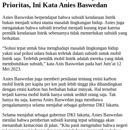
Prioritas, Ini Kata Anies Baswedan
Anies Baswedan berpendapat bahwa subsidi kendaraan listrik
bukan menjadi solusi utama masalah lingkungan hidup. Anies juga
mengatakan bahwa subsidi tersebut menjadi kurang tepat karena
pemilik kendaraan listrik sebenarnya tidak memerlukan subsidi yang
berkaitan.
“Solusi tepat untuk bisa menghadapi masalah lingkungan hidup
yakni soal polusi udara bukan terletak dalam subsidi untuk mobil
listrik saja. Terlebih pemilik mobil listrik adalah mereka yang tidak
membutuhkan subsidi,” kata Anis Baswedan pada hari Jum’at 12
Mei 2023.
Anies Baswedan juga memberi penilaian tentang emisi karbon
mobil listrik per kapita per km jauh lebih tinggi jika dibandingkan
dengan emisi karbon bus berbahan bakar minyak. Hal tersebut
terjadi karena mobil listrik hanya untuk sedikit orang saja. Tak
hanya itu saja, karena Anies Baswedan juga membawa
pengalamannya selama menjabat sebagai gubernur DKI Jakarta.
Selama menjabat sebagai gubernur DKI Jakarta, Anies Baswedan
menilai bahwa pemberian subsidi kurang tepat sehingga akan
menambah kemacetan di jalan. “Kita pasti mengetahui bahwa negeri