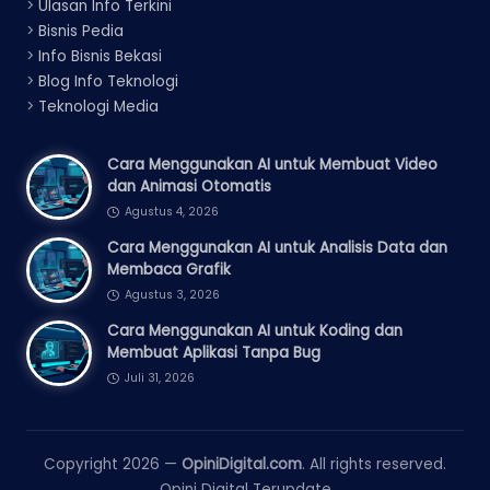
>
Ulasan Info Terkini
>
Bisnis Pedia
>
Info Bisnis Bekasi
>
Blog Info Teknologi
>
Teknologi Media
Cara Menggunakan AI untuk Membuat Video
dan Animasi Otomatis
Agustus 4, 2026
Cara Menggunakan AI untuk Analisis Data dan
Membaca Grafik
Agustus 3, 2026
Cara Menggunakan AI untuk Koding dan
Membuat Aplikasi Tanpa Bug
Juli 31, 2026
Copyright 2026 —
OpiniDigital.com
. All rights reserved.
Opini Digital Terupdate