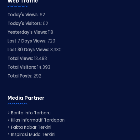
Web Traffic
Today's Views:
62
Today's Visitors:
62
Yesterday's Views:
118
Last 7 Days Views:
729
Last 30 Days Views:
3,330
Total Views:
13,483
Total Visitors:
14,393
Total Posts:
292
Media Partner
>
Berita Info Terbaru
>
Kilas Informatif Terdepan
>
Fakta Kabar Terkini
>
Inspirasi Muda Terkini