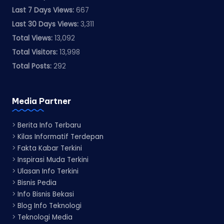
Last 7 Days Views:
667
Last 30 Days Views:
3,311
Total Views:
13,092
Total Visitors:
13,998
Total Posts:
292
Media Partner
>
Berita Info Terbaru
>
Kilas Informatif Terdepan
>
Fakta Kabar Terkini
>
Inspirasi Muda Terkini
>
Ulasan Info Terkini
>
Bisnis Pedia
>
Info Bisnis Bekasi
>
Blog Info Teknologi
>
Teknologi Media