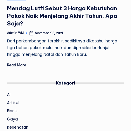
in
Mendag Lutfi Sebut 3 Harga Kebutuhan
Pokok Naik Menjelang Akhir Tahun, Apa
Saja?
Admin WM
November 15, 2021
Posted
by
Dari perkembangan terakhir, sedikitnya diketahui harga
tiga bahan pokok mulai naik dan diprediksi berlanjut
hingga menjelang Natal dan Tahun Baru.
Read More
Kategori
AI
Artikel
Bisnis
Gaya
Kesehatan