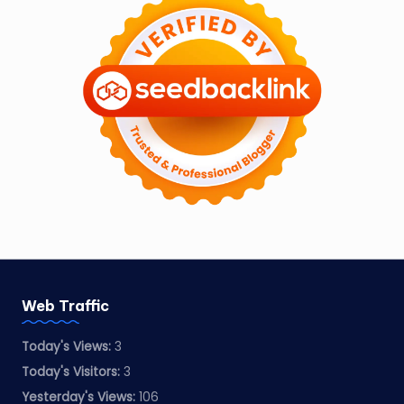
Web Traffic
Today's Views:
3
Today's Visitors:
3
Yesterday's Views:
106