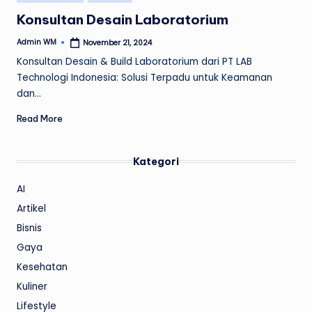
in
Konsultan Desain Laboratorium
Admin WM
November 21, 2024
Posted
by
Konsultan Desain & Build Laboratorium dari PT LAB
Technologi Indonesia: Solusi Terpadu untuk Keamanan
dan…
Read More
Kategori
AI
Artikel
Bisnis
Gaya
Kesehatan
Kuliner
Lifestyle