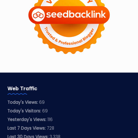
Web Traffic
Today's Views:
69
Today's Visitors:
69
Yesterday's Views:
116
Last 7 Days Views:
728
Last 30 Days Views:
3,338