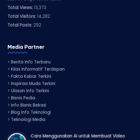
Total Views:
13,373
Total Visitors:
14,282
Total Posts:
292
Media Partner
>
Berita Info Terbaru
>
Kilas Informatif Terdepan
>
Fakta Kabar Terkini
>
Inspirasi Muda Terkini
>
Ulasan Info Terkini
>
Bisnis Pedia
>
Info Bisnis Bekasi
>
Blog Info Teknologi
>
Teknologi Media
Cara Menggunakan AI untuk Membuat Video