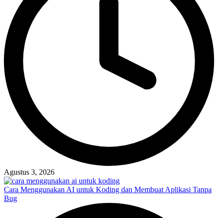
Agustus 3, 2026
Cara Menggunakan AI untuk Koding dan Membuat Aplikasi Tanpa
Bug