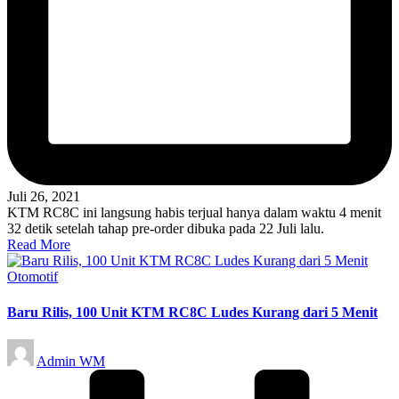
Juli 26, 2021
KTM RC8C ini langsung habis terjual hanya dalam waktu 4 menit
32 detik setelah tahap pre-order dibuka pada 22 Juli lalu.
Read More
Posted
Otomotif
in
Baru Rilis, 100 Unit KTM RC8C Ludes Kurang dari 5 Menit
Posted
Admin WM
by