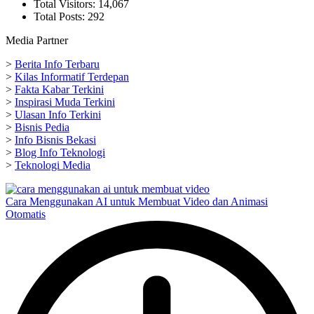
Total Visitors:
14,067
Total Posts:
292
Media Partner
>
Berita Info Terbaru
>
Kilas Informatif Terdepan
>
Fakta Kabar Terkini
>
Inspirasi Muda Terkini
>
Ulasan Info Terkini
>
Bisnis Pedia
>
Info Bisnis Bekasi
>
Blog Info Teknologi
>
Teknologi Media
Cara Menggunakan AI untuk Membuat Video dan Animasi
Otomatis