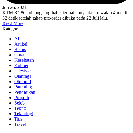
Juli 26, 2021
KTM RC8C ini langsung habis terjual hanya dalam waktu 4 menit
32 detik setelah tahap pre-order dibuka pada 22 Juli lalu.
Read More
Kategori
AI
Artikel
Bisnis
Gaya
Kesehatan
Kuliner
Lifestyle
Olahraga
Otomotif
Parenting
Pendidikan
Properti
Seleb
Tekno
Teknologi
Tips
Travel