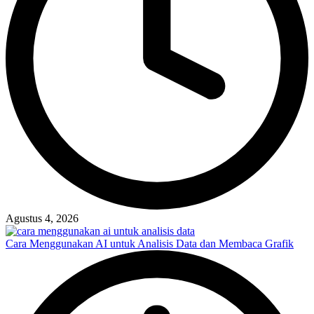
Agustus 4, 2026
Cara Menggunakan AI untuk Analisis Data dan Membaca Grafik