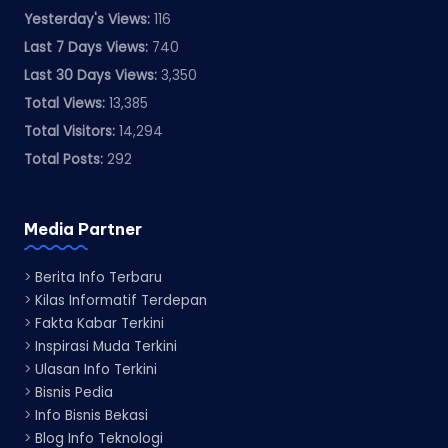
Yesterday's Views:
116
Last 7 Days Views:
740
Last 30 Days Views:
3,350
Total Views:
13,385
Total Visitors:
14,294
Total Posts:
292
Media Partner
>
Berita Info Terbaru
>
Kilas Informatif Terdepan
>
Fakta Kabar Terkini
>
Inspirasi Muda Terkini
>
Ulasan Info Terkini
>
Bisnis Pedia
>
Info Bisnis Bekasi
>
Blog Info Teknologi