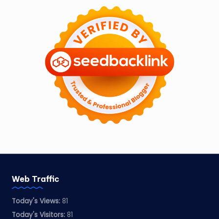
Web Traffic
Today's Views:
81
Today's Visitors:
81