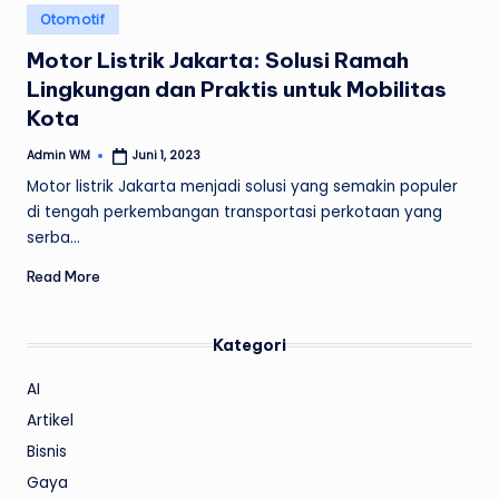
Posted
Otomotif
in
Motor Listrik Jakarta: Solusi Ramah
Lingkungan dan Praktis untuk Mobilitas
Kota
Admin WM
Juni 1, 2023
Posted
by
Motor listrik Jakarta menjadi solusi yang semakin populer
di tengah perkembangan transportasi perkotaan yang
serba…
Read More
Kategori
AI
Artikel
Bisnis
Gaya