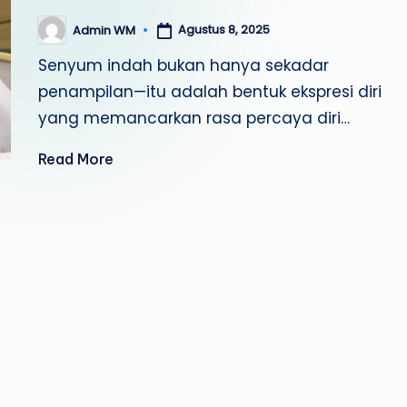
Agustus 8, 2025
Admin WM
Posted
by
Senyum indah bukan hanya sekadar
penampilan—itu adalah bentuk ekspresi diri
yang memancarkan rasa percaya diri…
Read More