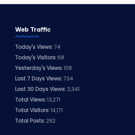
Web Traffic
Today's Views:
74
Today's Visitors:
68
Yesterday's Views:
108
Last 7 Days Views:
734
Last 30 Days Views:
3,341
Total Views:
13,271
Total Visitors:
14,171
Total Posts:
292