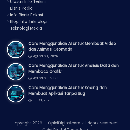
>
Ulasan Info Terkini
>
Bisnis Pedia
>
Info Bisnis Bekasi
>
Blog Info Teknologi
>
Teknologi Media
Cara Menggunakan AI untuk Membuat Video
dan Animasi Otomatis
Agustus 4, 2026
Cara Menggunakan AI untuk Analisis Data dan
Membaca Grafik
Agustus 3, 2026
Cara Menggunakan AI untuk Koding dan
Membuat Aplikasi Tanpa Bug
Juli 31, 2026
Copyright 2026 —
OpiniDigital.com
. All rights reserved.
Opini Digital Terupdate