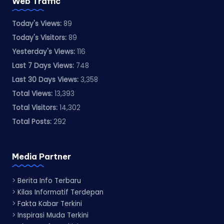
Web Traffic
Today's Views:
89
Today's Visitors:
89
Yesterday's Views:
116
Last 7 Days Views:
748
Last 30 Days Views:
3,358
Total Views:
13,393
Total Visitors:
14,302
Total Posts:
292
Media Partner
>
Berita Info Terbaru
>
Kilas Informatif Terdepan
>
Fakta Kabar Terkini
>
Inspirasi Muda Terkini