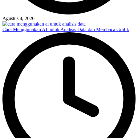
Agustus 4, 2026
Cara Menggunakan AI untuk Analisis Data dan Membaca Grafik