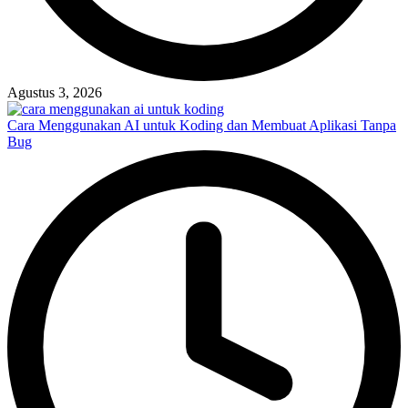
Agustus 3, 2026
Cara Menggunakan AI untuk Koding dan Membuat Aplikasi Tanpa
Bug