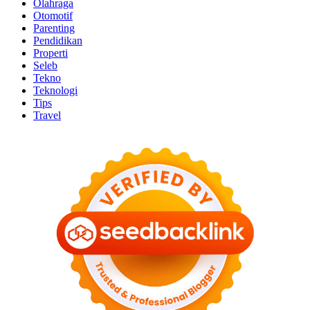
Olahraga
Otomotif
Parenting
Pendidikan
Properti
Seleb
Tekno
Teknologi
Tips
Travel