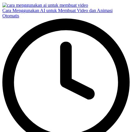
Cara Menggunakan AI untuk Membuat Video dan Animasi
Otomatis