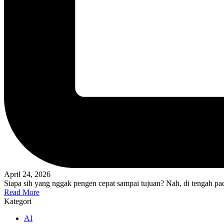
April 24, 2026
Siapa sih yang nggak pengen cepat sampai tujuan? Nah, di tengah pa
Read More
Kategori
AI