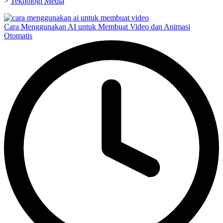
>
Teknologi Media
Cara Menggunakan AI untuk Membuat Video dan Animasi
Otomatis