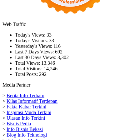
Web Traffic
Today's Views:
33
Today's Visitors:
33
Yesterday's Views:
116
Last 7 Days Views:
692
Last 30 Days Views:
3,302
Total Views:
13,346
Total Visitors:
14,246
Total Posts:
292
Media Partner
>
Berita Info Terbaru
>
Kilas Informatif Terdepan
>
Fakta Kabar Terkini
>
Inspirasi Muda Terkini
>
Ulasan Info Terkini
>
Bisnis Pedia
>
Info Bisnis Bekasi
>
Blog Info Teknologi