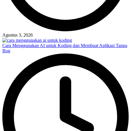
Agustus 3, 2026
Cara Menggunakan AI untuk Koding dan Membuat Aplikasi Tanpa
Bug