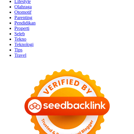
Lifestyle
Olahraga
Otomotif
Parenting
Pendidikan
Properti
Seleb
Tekno
Teknologi
Tips
Travel