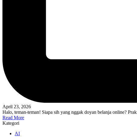
April 23, 2026
Halo, teman-teman! Siapa sih yang nggak doyan belanja online? Prakt
Read More
Kategori
AI