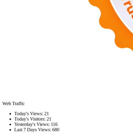
Web Traffic
Today's Views:
21
Today's Visitors:
21
Yesterday's Views:
116
Last 7 Days Views:
680