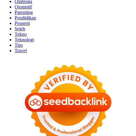
Olahraga
Otomotif
Parenting
Pendidikan
Properti
Seleb
Tekno
Teknologi
Tips
Travel