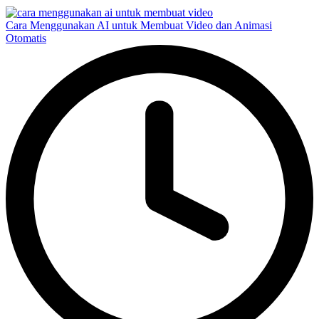
Cara Menggunakan AI untuk Membuat Video dan Animasi
Otomatis