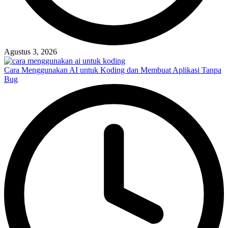
Agustus 3, 2026
Cara Menggunakan AI untuk Koding dan Membuat Aplikasi Tanpa
Bug