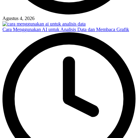
Agustus 4, 2026
Cara Menggunakan AI untuk Analisis Data dan Membaca Grafik