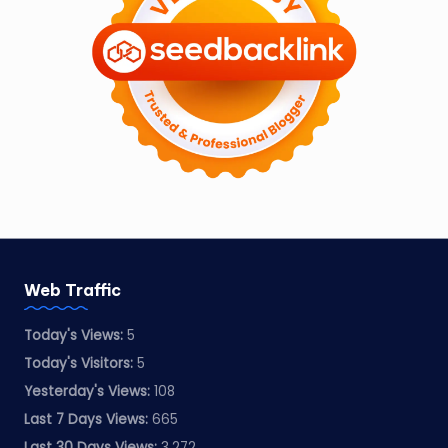
Web Traffic
Today's Views:
5
Today's Visitors:
5
Yesterday's Views:
108
Last 7 Days Views:
665
Last 30 Days Views:
3,272