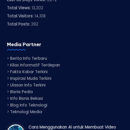
Total Views:
13,202
Total Visitors:
14,108
Total Posts:
292
Media Partner
>
Berita Info Terbaru
>
Kilas Informatif Terdepan
>
Fakta Kabar Terkini
>
Inspirasi Muda Terkini
>
Ulasan Info Terkini
>
Bisnis Pedia
>
Info Bisnis Bekasi
>
Blog Info Teknologi
>
Teknologi Media
Cara Menggunakan AI untuk Membuat Video