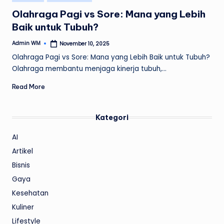
in
Olahraga Pagi vs Sore: Mana yang Lebih
Baik untuk Tubuh?
Admin WM
November 10, 2025
Posted
by
Olahraga Pagi vs Sore: Mana yang Lebih Baik untuk Tubuh?
Olahraga membantu menjaga kinerja tubuh,…
Read More
Kategori
AI
Artikel
Bisnis
Gaya
Kesehatan
Kuliner
Lifestyle