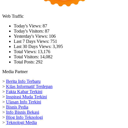
Web Traffic
Today's Views:
87
Today's Visitors:
87
Yesterday's Views:
106
Last 7 Days Views:
751
Last 30 Days Views:
3,395
Total Views:
13,176
Total Visitors:
14,082
Total Posts:
292
Media Partner
>
Berita Info Terbaru
>
Kilas Informatif Terdepan
>
Fakta Kabar Terkini
>
Inspirasi Muda Terkini
>
Ulasan Info Terkini
>
Bisnis Pedia
>
Info Bisnis Bekasi
>
Blog Info Teknologi
>
Teknologi Media