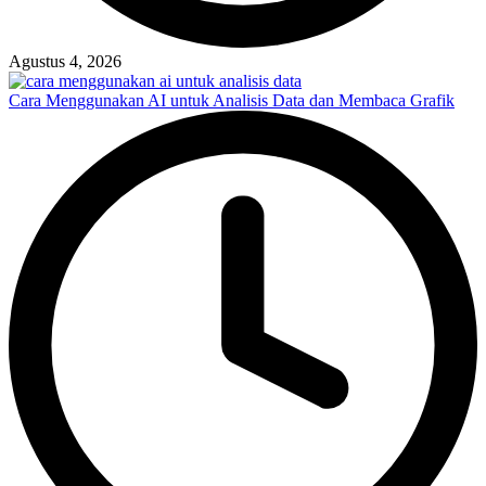
Agustus 4, 2026
Cara Menggunakan AI untuk Analisis Data dan Membaca Grafik