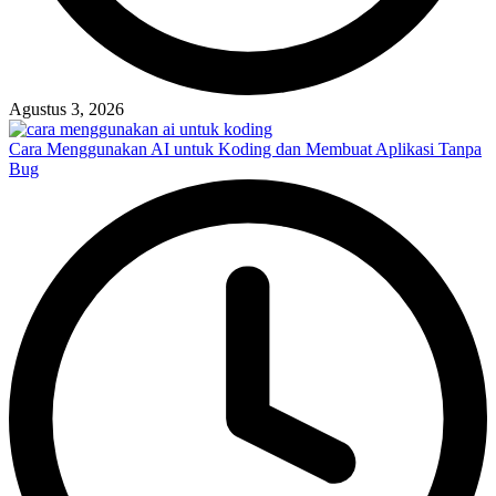
Agustus 3, 2026
Cara Menggunakan AI untuk Koding dan Membuat Aplikasi Tanpa
Bug