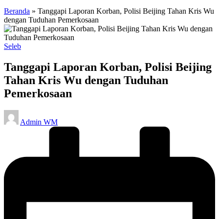
Beranda
»
Tanggapi Laporan Korban, Polisi Beijing Tahan Kris Wu
dengan Tuduhan Pemerkosaan
Posted
Seleb
in
Tanggapi Laporan Korban, Polisi Beijing
Tahan Kris Wu dengan Tuduhan
Pemerkosaan
Posted
Admin WM
by