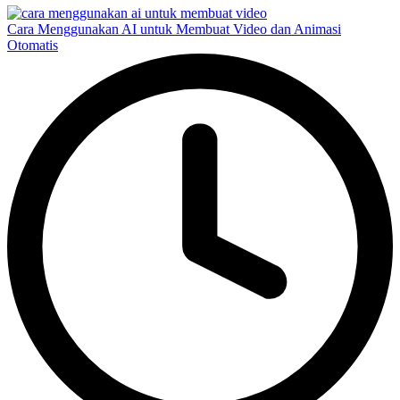
Cara Menggunakan AI untuk Membuat Video dan Animasi
Otomatis