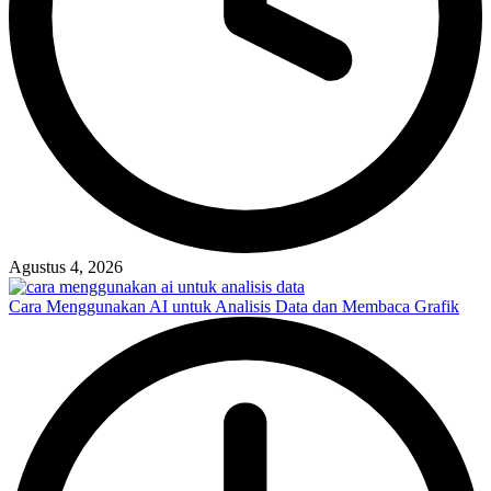
Agustus 4, 2026
Cara Menggunakan AI untuk Analisis Data dan Membaca Grafik