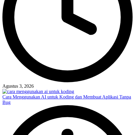
Agustus 3, 2026
Cara Menggunakan AI untuk Koding dan Membuat Aplikasi Tanpa
Bug