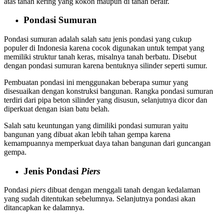
atas tanah kering yang kokoh maupun di tanah berair.
Pondasi Sumuran
Pondasi sumuran adalah salah satu jenis pondasi yang cukup
populer di Indonesia karena cocok digunakan untuk tempat yang
memiliki struktur tanah keras, misalnya tanah berbatu. Disebut
dengan pondasi sumuran karena bentuknya silinder seperti sumur.
Pembuatan pondasi ini menggunakan beberapa sumur yang
disesuaikan dengan konstruksi bangunan. Rangka pondasi sumuran
terdiri dari pipa beton silinder yang disusun, selanjutnya dicor dan
diperkuat dengan isian batu belah.
Salah satu keuntungan yang dimiliki pondasi sumuran yaitu
bangunan yang dibuat akan lebih tahan gempa karena
kemampuannya memperkuat daya tahan bangunan dari guncangan
gempa.
Jenis Pondasi
Piers
Pondasi
piers
dibuat dengan menggali tanah dengan kedalaman
yang sudah ditentukan sebelumnya. Selanjutnya pondasi akan
ditancapkan ke dalamnya.