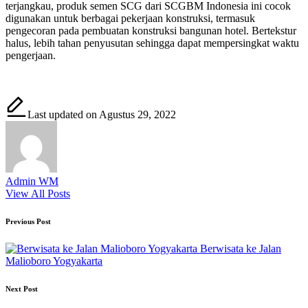
terjangkau, produk semen SCG dari SCGBM Indonesia ini cocok
digunakan untuk berbagai pekerjaan konstruksi, termasuk
pengecoran pada pembuatan konstruksi bangunan hotel. Bertekstur
halus, lebih tahan penyusutan sehingga dapat mempersingkat waktu
pengerjaan.
Last updated on Agustus 29, 2022
Admin WM
View All Posts
Post
Previous Post
navigation
Berwisata ke Jalan
Malioboro Yogyakarta
Next Post