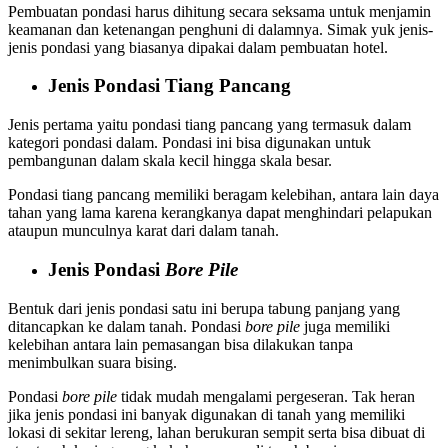
Pembuatan pondasi harus dihitung secara seksama untuk menjamin
keamanan dan ketenangan penghuni di dalamnya. Simak yuk jenis-
jenis pondasi yang biasanya dipakai dalam pembuatan hotel.
Jenis Pondasi Tiang Pancang
Jenis pertama yaitu pondasi tiang pancang yang termasuk dalam
kategori pondasi dalam. Pondasi ini bisa digunakan untuk
pembangunan dalam skala kecil hingga skala besar.
Pondasi tiang pancang memiliki beragam kelebihan, antara lain daya
tahan yang lama karena kerangkanya dapat menghindari pelapukan
ataupun munculnya karat dari dalam tanah.
Jenis Pondasi
Bore Pile
Bentuk dari jenis pondasi satu ini berupa tabung panjang yang
ditancapkan ke dalam tanah. Pondasi
bore pile
juga memiliki
kelebihan antara lain pemasangan bisa dilakukan tanpa
menimbulkan suara bising.
Pondasi
bore pile
tidak mudah mengalami pergeseran. Tak heran
jika jenis pondasi ini banyak digunakan di tanah yang memiliki
lokasi di sekitar lereng, lahan berukuran sempit serta bisa dibuat di