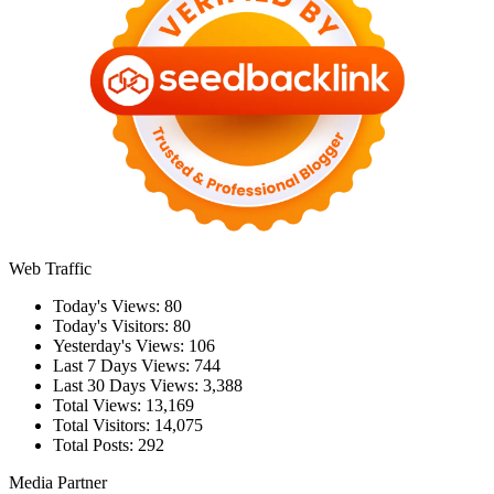
Web Traffic
Today's Views:
80
Today's Visitors:
80
Yesterday's Views:
106
Last 7 Days Views:
744
Last 30 Days Views:
3,388
Total Views:
13,169
Total Visitors:
14,075
Total Posts:
292
Media Partner