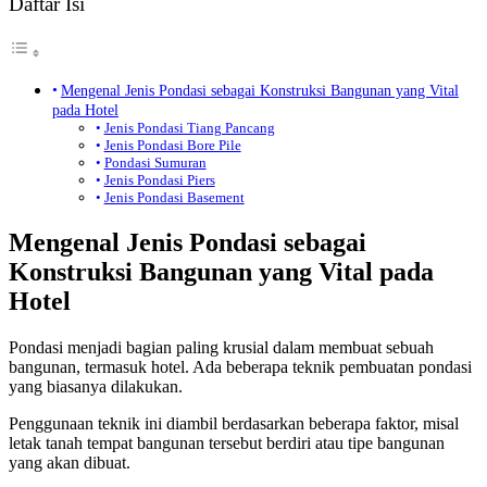
Daftar Isi
Mengenal Jenis Pondasi sebagai Konstruksi Bangunan yang Vital
pada Hotel
Jenis Pondasi Tiang Pancang
Jenis Pondasi Bore Pile
Pondasi Sumuran
Jenis Pondasi Piers
Jenis Pondasi Basement
Mengenal Jenis Pondasi sebagai
Konstruksi Bangunan yang Vital pada
Hotel
Pondasi menjadi bagian paling krusial dalam membuat sebuah
bangunan, termasuk hotel. Ada beberapa teknik pembuatan pondasi
yang biasanya dilakukan.
Penggunaan teknik ini diambil berdasarkan beberapa faktor, misal
letak tanah tempat bangunan tersebut berdiri atau tipe bangunan
yang akan dibuat.