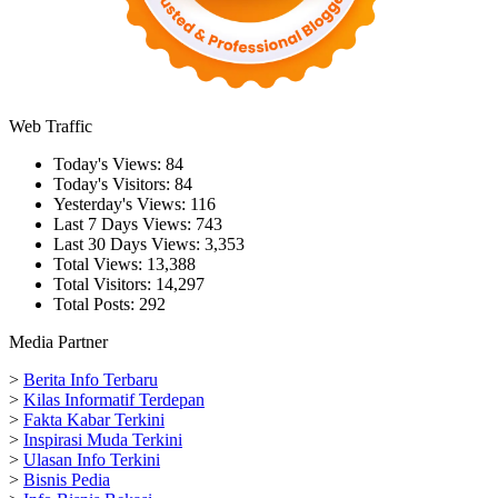
Web Traffic
Today's Views:
84
Today's Visitors:
84
Yesterday's Views:
116
Last 7 Days Views:
743
Last 30 Days Views:
3,353
Total Views:
13,388
Total Visitors:
14,297
Total Posts:
292
Media Partner
>
Berita Info Terbaru
>
Kilas Informatif Terdepan
>
Fakta Kabar Terkini
>
Inspirasi Muda Terkini
>
Ulasan Info Terkini
>
Bisnis Pedia