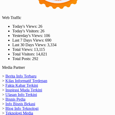
Web Traffic
Today's Views:
26
Today's Visitors:
26
Yesterday's Views:
106
Last 7 Days Views:
690
Last 30 Days Views:
3,334
Total Views:
13,115
Total Visitors:
14,021
Total Posts:
292
Media Partner
>
Berita Info Terbaru
>
Kilas Informatif Terdepan
>
Fakta Kabar Terkini
>
Inspirasi Muda Terkini
>
Ulasan Info Terkini
>
Bisnis Pedia
>
Info Bisnis Bekasi
>
Blog Info Teknologi
>
Teknologi Media