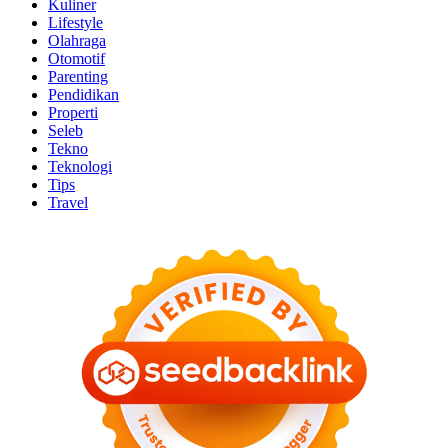
Kuliner
Lifestyle
Olahraga
Otomotif
Parenting
Pendidikan
Properti
Seleb
Tekno
Teknologi
Tips
Travel