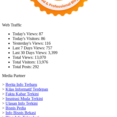
Web Traffic
Today's Views:
87
Today's Visitors:
86
Yesterday's Views:
116
Last 7 Days Views:
757
Last 30 Days Views:
3,399
Total Views:
13,070
Total Visitors:
13,976
Total Posts:
292
Media Partner
>
Berita Info Terbaru
>
Kilas Informatif Terdepan
>
Fakta Kabar Terkini
>
Inspirasi Muda Terkini
>
Ulasan Info Terkini
>
Bisnis Pedia
>
Info Bisnis Bekasi