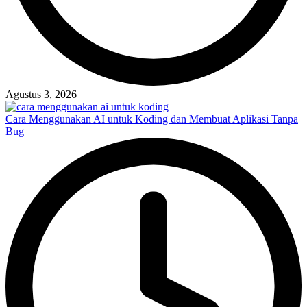
Agustus 3, 2026
Cara Menggunakan AI untuk Koding dan Membuat Aplikasi Tanpa
Bug