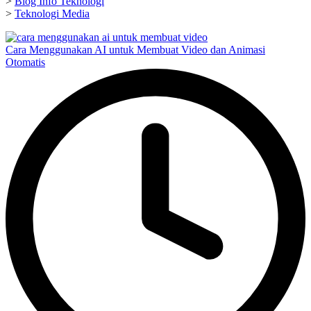
>
Blog Info Teknologi
>
Teknologi Media
Cara Menggunakan AI untuk Membuat Video dan Animasi
Otomatis