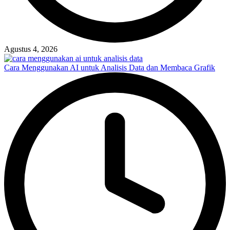
Agustus 4, 2026
Cara Menggunakan AI untuk Analisis Data dan Membaca Grafik