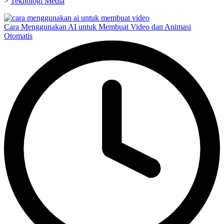
>
Teknologi Media
Cara Menggunakan AI untuk Membuat Video dan Animasi
Otomatis