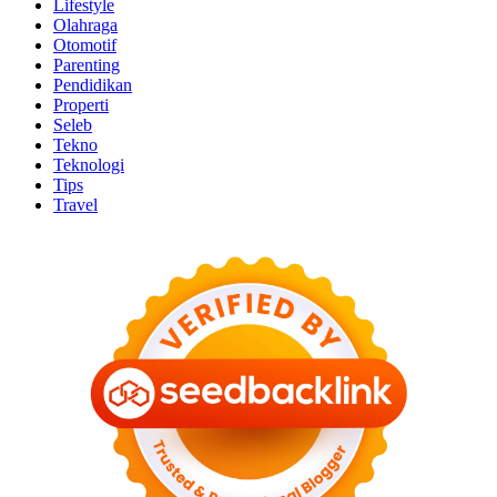
Lifestyle
Olahraga
Otomotif
Parenting
Pendidikan
Properti
Seleb
Tekno
Teknologi
Tips
Travel