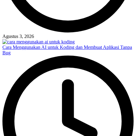
Agustus 3, 2026
Cara Menggunakan AI untuk Koding dan Membuat Aplikasi Tanpa
Bug