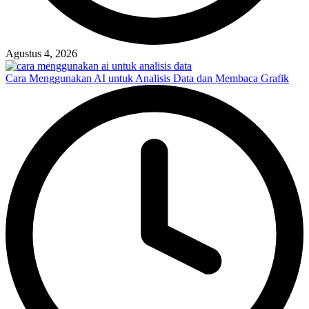
Agustus 4, 2026
Cara Menggunakan AI untuk Analisis Data dan Membaca Grafik