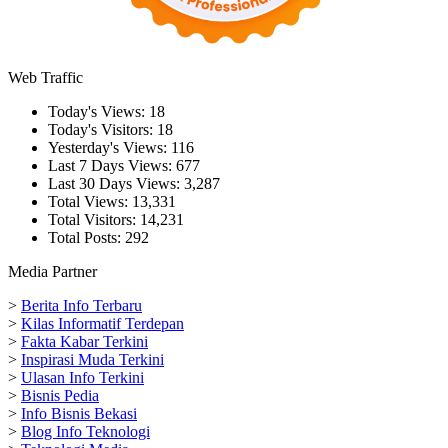
Web Traffic
Today's Views:
18
Today's Visitors:
18
Yesterday's Views:
116
Last 7 Days Views:
677
Last 30 Days Views:
3,287
Total Views:
13,331
Total Visitors:
14,231
Total Posts:
292
Media Partner
>
Berita Info Terbaru
>
Kilas Informatif Terdepan
>
Fakta Kabar Terkini
>
Inspirasi Muda Terkini
>
Ulasan Info Terkini
>
Bisnis Pedia
>
Info Bisnis Bekasi
>
Blog Info Teknologi