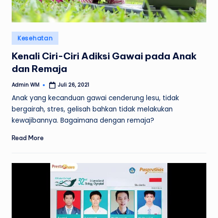
Posted
Kesehatan
in
Kenali Ciri-Ciri Adiksi Gawai pada Anak
dan Remaja
Admin WM
Juli 26, 2021
Posted
by
Anak yang kecanduan gawai cenderung lesu, tidak
bergairah, stres, gelisah bahkan tidak melakukan
kewajibannya. Bagaimana dengan remaja?
Read More