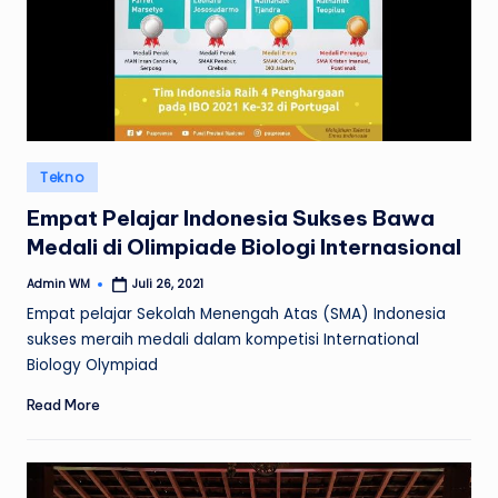
Posted
Tekno
in
Empat Pelajar Indonesia Sukses Bawa
Medali di Olimpiade Biologi Internasional
Admin WM
Juli 26, 2021
Posted
by
Empat pelajar Sekolah Menengah Atas (SMA) Indonesia
sukses meraih medali dalam kompetisi International
Biology Olympiad
Read More