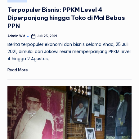
in
Terpopuler Bisnis: PPKM Level 4
Diperpanjang hingga Toko di Mal Bebas
PPN
Admin WM
Juli 25, 2021
Posted
by
Berita terpopuler ekonomi dan bisnis selama Ahad, 25 Juli
2021, dimulai dari Jokowi resmi memperpanjang PPKM level
4 hingga 2 Agustus,
Read More