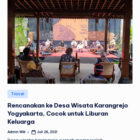
Posted
Travel
in
Rencanakan ke Desa Wisata Karangrejo
Yogyakarta, Cocok untuk Liburan
Keluarga
Admin WM
Juli 26, 2021
Posted
by