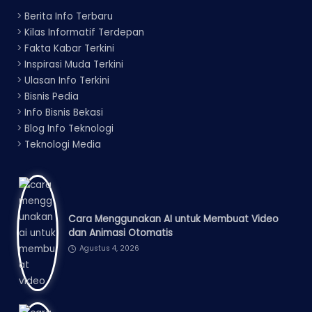
>
Berita Info Terbaru
>
Kilas Informatif Terdepan
>
Fakta Kabar Terkini
>
Inspirasi Muda Terkini
>
Ulasan Info Terkini
>
Bisnis Pedia
>
Info Bisnis Bekasi
>
Blog Info Teknologi
>
Teknologi Media
Cara Menggunakan AI untuk Membuat Video
dan Animasi Otomatis
Agustus 4, 2026