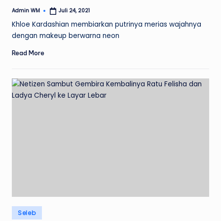
Admin WM
Juli 24, 2021
Posted
by
Khloe Kardashian membiarkan putrinya merias wajahnya
dengan makeup berwarna neon
Read More
Posted
Seleb