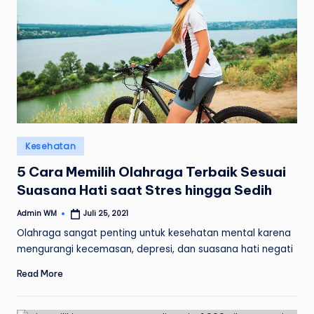
Posted
Kesehatan
in
5 Cara Memilih Olahraga Terbaik Sesuai
Suasana Hati saat Stres hingga Sedih
Admin WM
Juli 25, 2021
Posted
by
Olahraga sangat penting untuk kesehatan mental karena
mengurangi kecemasan, depresi, dan suasana hati negati
Read More