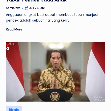
Admin WM
Juli 26, 2021
Posted
by
Anggapan angkat besi dapat membuat tubuh menjadi
pendek adalah sebuah hal yang keliru.
Read More
Posted
Bisnis