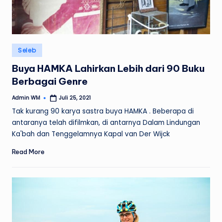
Posted
Seleb
in
Buya HAMKA Lahirkan Lebih dari 90 Buku
Berbagai Genre
Admin WM
Juli 25, 2021
Posted
by
Tak kurang 90 karya sastra buya HAMKA . Beberapa di
antaranya telah difilmkan, di antarnya Dalam Lindungan
Ka'bah dan Tenggelamnya Kapal van Der Wijck
Read More