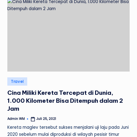
Posted
Travel
in
Cina Miliki Kereta Tercepat di Dunia,
1.000 Kilometer Bisa Ditempuh dalam 2
Jam
Admin WM
Juli 25, 2021
Posted
by
Kereta maglev tersebut sukses menjalani uji laju pada Juni
2020 sebelum mulai diproduksi di wilayah pesisir timur